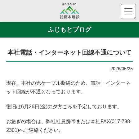
株
ふじもとブログ
本社電話・インターネット回線不通について
2026/06/25
現在、本社の光ケーブル断線のため、電話・インターネ
ット回線が不通となっております。
復旧は6月26日(金)の夕方ごろを予定しております。
お急ぎの場合は、弊社社員携帯または本社FAX(017-788-
2301)へご連絡ください。