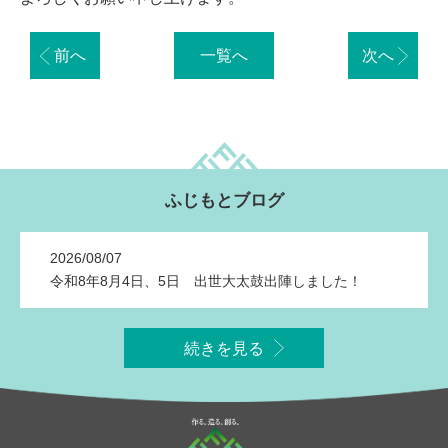
前へ
一覧へ
次へ
ふじもとブログ
2026/08/07
令和8年8月4日、5日 出世大太鼓出陣しました！
続きを見る