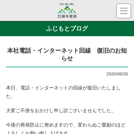
株
ふじもとブログ
本社電話・インターネット回線 復旧のお知
らせ
2026/06/26
本日、電話・インターネットの回線が復旧いたしまし
た。
大変ご不便をおかけし申し訳ございませんでした。
今後の再発防止に努めますので、変わらぬご愛顧のほど
よろしくお願い申し上げます。