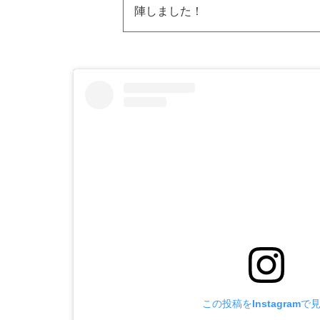
陣しました！
この投稿をInstagramで