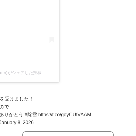
_com)がシェアした投稿
材を受けました！
ので
ありがとう
#除雪
https://t.co/goyCUtVAAM
January 8, 2026