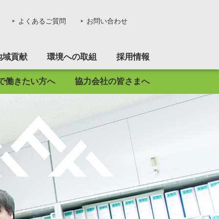
る。
よくあるご質問
お問い合わせ
地域貢献
環境への取組
採用情報
で働きたい方へ
協力会社の皆さまへ