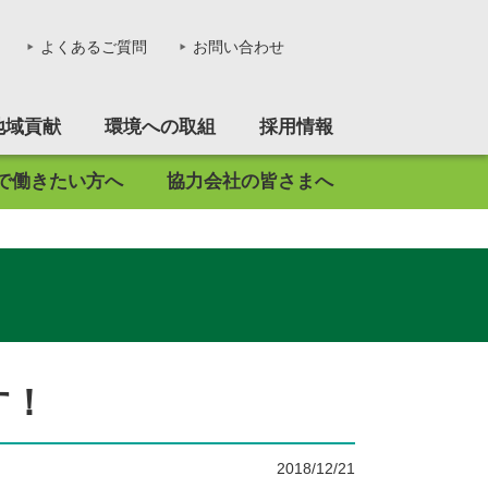
る。
よくあるご質問
お問い合わせ
地域貢献
環境への取組
採用情報
で働きたい方へ
協力会社の皆さまへ
す！
2018/12/21