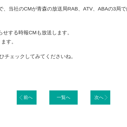
9日まで、当社のCMが青森の放送局RAB、ATV、ABAの3
をお知らせする時報CMも放送します。
ります。
ひチェックしてみてくださいね。
前へ
一覧へ
次へ