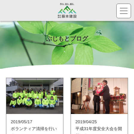
株
ぶじもとブログ
2019/05/17
2019/04/25
ボランティア清掃を行い
平成31年度安全大会を開