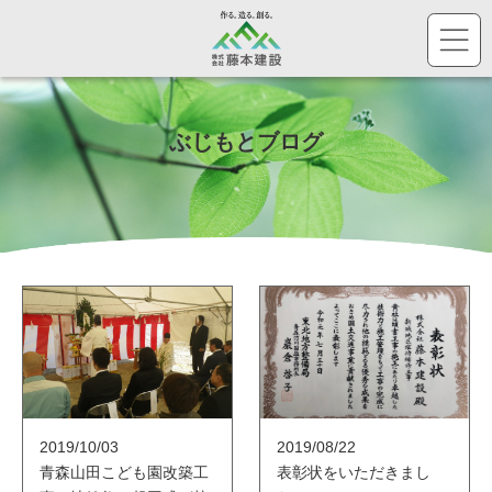
株
ぶじもとブログ
2019/10/03
2019/08/22
青森山田こども園改築工
表彰状をいただきまし