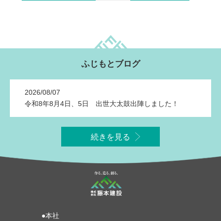
ふじもとブログ
2026/08/07
令和8年8月4日、5日 出世大太鼓出陣しました！
続きを見る
●本社